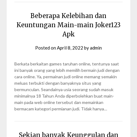
Beberapa Kelebihan dan
Keuntungan Main-main Joker123
Apk
Posted on
April 8, 2022
by
admin
Berkata berkaitan games taruhan online, tentunya saat
ini banyak orang yang lebih memilih bermain judi dengan
cara online. Ya, permainan judi online memang semakin
meluas terbukti dengan banyaknya situs yang
bermunculan. Seandainya usia seorang sudah masuk
minimalnya 18 Tahun Anda diperbolehkan buat main-
main pada web online tersebut dan memainkan
bermacam kategori permianan judi. Tidak hanya…
Sekian banyak Keunggulan dan