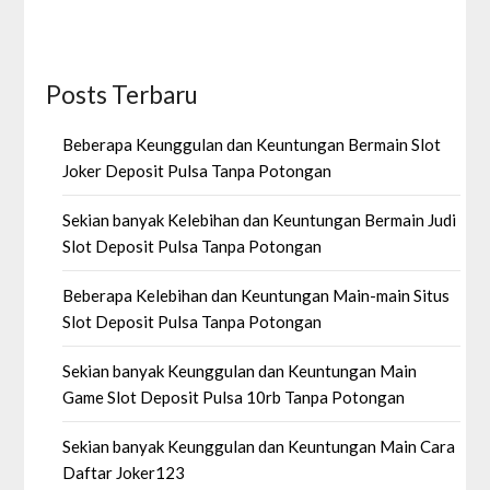
Posts Terbaru
Beberapa Keunggulan dan Keuntungan Bermain Slot
Joker Deposit Pulsa Tanpa Potongan
Sekian banyak Kelebihan dan Keuntungan Bermain Judi
Slot Deposit Pulsa Tanpa Potongan
Beberapa Kelebihan dan Keuntungan Main-main Situs
Slot Deposit Pulsa Tanpa Potongan
Sekian banyak Keunggulan dan Keuntungan Main
Game Slot Deposit Pulsa 10rb Tanpa Potongan
Sekian banyak Keunggulan dan Keuntungan Main Cara
Daftar Joker123