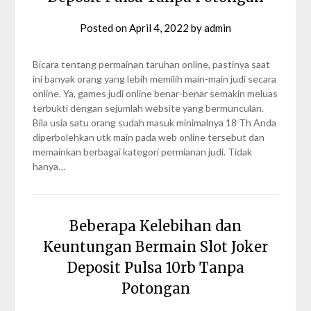
Posted on
April 4, 2022
by
admin
Bicara tentang permainan taruhan online, pastinya saat
ini banyak orang yang lebih memilih main-main judi secara
online. Ya, games judi online benar-benar semakin meluas
terbukti dengan sejumlah website yang bermunculan.
Bila usia satu orang sudah masuk minimalnya 18 Th Anda
diperbolehkan utk main pada web online tersebut dan
memainkan berbagai kategori permianan judi. Tidak
hanya…
Beberapa Kelebihan dan
Keuntungan Bermain Slot Joker
Deposit Pulsa 10rb Tanpa
Potongan