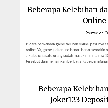
Beberapa Kelebihan d
Online
Posted on
O
Bicara berkenaan game taruhan online, pastinya sa
online. Ya, game judi online benar-benar semaki
Jikalau usia satu orang sudah masuk minimalnya 1
tersebut dan memainkan berbagai type permianan
Beberapa Kelebiha
Joker123 Deposi