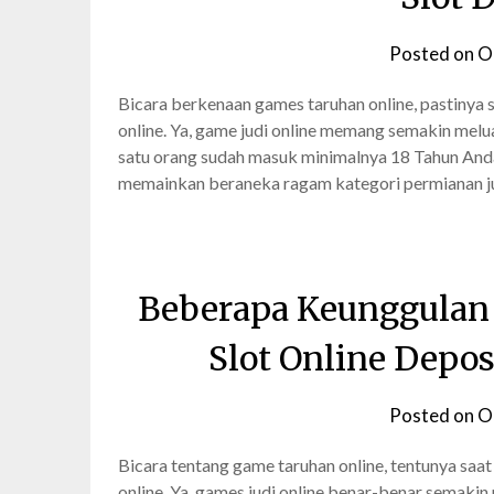
Posted on
O
Bicara berkenaan games taruhan online, pastinya s
online. Ya, game judi online memang semakin melu
satu orang sudah masuk minimalnya 18 Tahun Anda
memainkan beraneka ragam kategori permianan j
Beberapa Keunggulan
Slot Online Depo
Posted on
O
Bicara tentang game taruhan online, tentunya saat 
online. Ya, games judi online benar-benar semaki