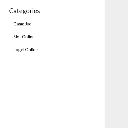
Categories
Game Judi
Slot Online
Togel Online