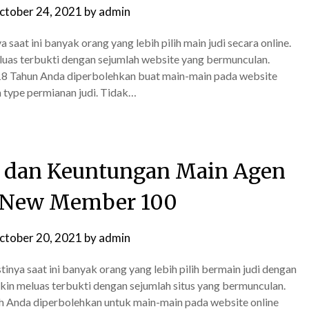
ctober 24, 2021
by
admin
saat ini banyak orang yang lebih pilih main judi secara online.
eluas terbukti dengan sejumlah website yang bermunculan.
 18 Tahun Anda diperbolehkan buat main-main pada website
type permianan judi. Tidak…
 dan Keuntungan Main Agen
s New Member 100
ctober 20, 2021
by
admin
tinya saat ini banyak orang yang lebih pilih bermain judi dengan
akin meluas terbukti dengan sejumlah situs yang bermunculan.
Th Anda diperbolehkan untuk main-main pada website online