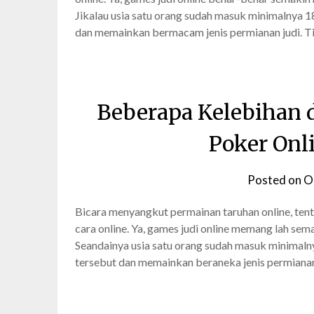
Jikalau usia satu orang sudah masuk minimalnya 1
dan memainkan bermacam jenis permianan judi. 
Beberapa Kelebihan
Poker Onl
Posted on
O
Bicara menyangkut permainan taruhan online, tent
cara online. Ya, games judi online memang lah sem
Seandainya usia satu orang sudah masuk minimaln
tersebut dan memainkan beraneka jenis permianan