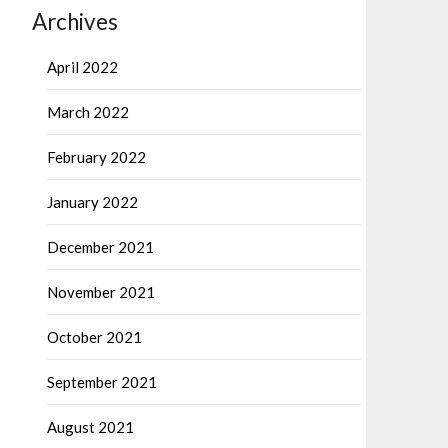
Archives
April 2022
March 2022
February 2022
January 2022
December 2021
November 2021
October 2021
September 2021
August 2021