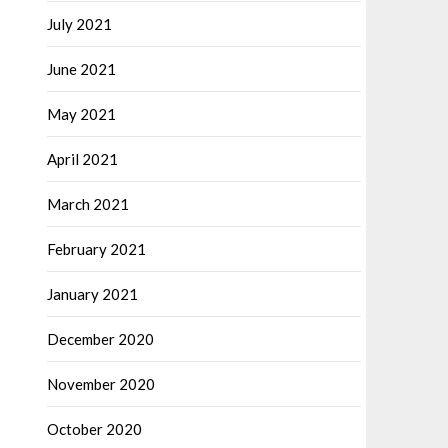
July 2021
June 2021
May 2021
April 2021
March 2021
February 2021
January 2021
December 2020
November 2020
October 2020