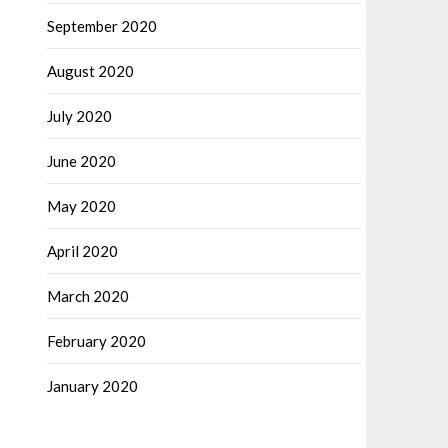
September 2020
August 2020
July 2020
June 2020
May 2020
April 2020
March 2020
February 2020
January 2020