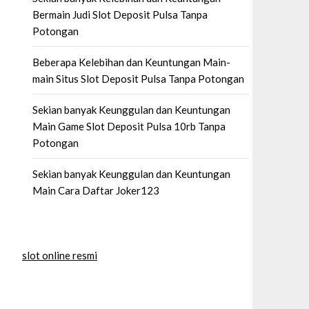
Bermain Judi Slot Deposit Pulsa Tanpa
Potongan
Beberapa Kelebihan dan Keuntungan Main-
main Situs Slot Deposit Pulsa Tanpa Potongan
Sekian banyak Keunggulan dan Keuntungan
Main Game Slot Deposit Pulsa 10rb Tanpa
Potongan
Sekian banyak Keunggulan dan Keuntungan
Main Cara Daftar Joker123
slot online resmi