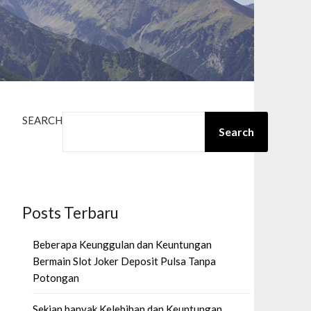
SEARCH
Search
Posts Terbaru
Beberapa Keunggulan dan Keuntungan
Bermain Slot Joker Deposit Pulsa Tanpa
Potongan
Sekian banyak Kelebihan dan Keuntungan