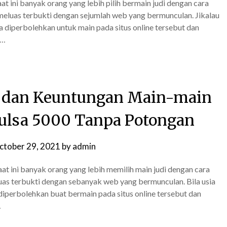
at ini banyak orang yang lebih pilih bermain judi dengan cara
 meluas terbukti dengan sejumlah web yang bermunculan. Jikalau
 diperbolehkan untuk main pada situs online tersebut dan
k…
 dan Keuntungan Main-main
 Pulsa 5000 Tanpa Potongan
ctober 29, 2021
by
admin
at ini banyak orang yang lebih memilih main judi dengan cara
uas terbukti dengan sebanyak web yang bermunculan. Bila usia
iperbolehkan buat bermain pada situs online tersebut dan
…