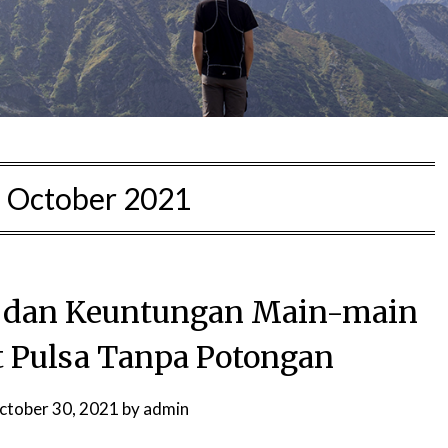
:
October 2021
 dan Keuntungan Main-main
t Pulsa Tanpa Potongan
ctober 30, 2021
by
admin