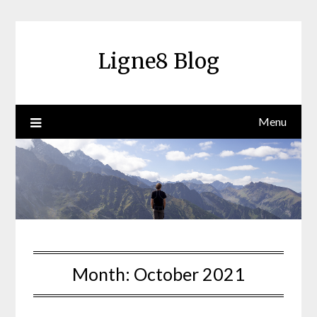
Skip
to
content
Ligne8 Blog
Menu
Month:
October 2021