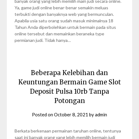
banyak orang yang lebih memilih main judi secara online.
Ya, game judi online benar-benar semakin meluas
terbukti dengan banyaknya web yang bermunculan.
Apabila usia satu orang sudah masuk minimalnya 18
Tahun Anda diperbolehkan untuk bermain pada situs
online tersebut dan memainkan beraneka type
permianan judi. Tidak hanya…
Beberapa Kelebihan dan
Keuntungan Bermain Game Slot
Deposit Pulsa 10rb Tanpa
Potongan
Posted on
October 8, 2021
by
admin
Berkata berkenaan permainan taruhan online, tentunya
saat ini banyak orang yang lebih memilih bermain judi