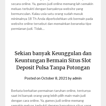
secara online. Ya, games judi online memang lah semakin
meluas terbukti dengan banyaknya website yang
bermunculan. Kalau usia satu orang sudah masuk
minimalnya 18 Th Anda diperbolehkan utk bermain pada
website online tersebut dan memainkan beraneka tipe
permianan judi. Tidak…
Sekian banyak Keunggulan dan
Keuntungan Bermain Situs Slot
Deposit Pulsa Tanpa Potongan
Posted on
October 8, 2021
by
admin
Berkata berkaitan permainan taruhan online, tentunya
saat ini banyak orang yang lebih pilih main-main judi
dengan cara online. Ya, games judi online memang
semakin meluas terbukti dengan banyaknya situs yang