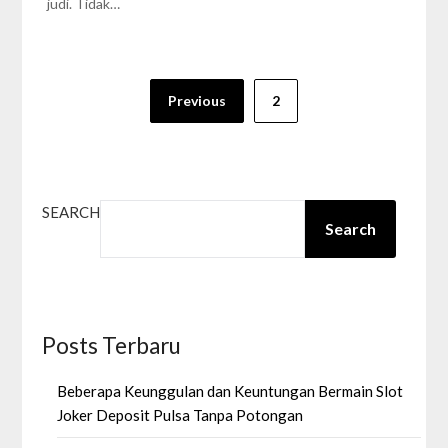
judi. Tidak…
Posts
Previous
2
pagination
SEARCH
Search
Posts Terbaru
Beberapa Keunggulan dan Keuntungan Bermain Slot
Joker Deposit Pulsa Tanpa Potongan