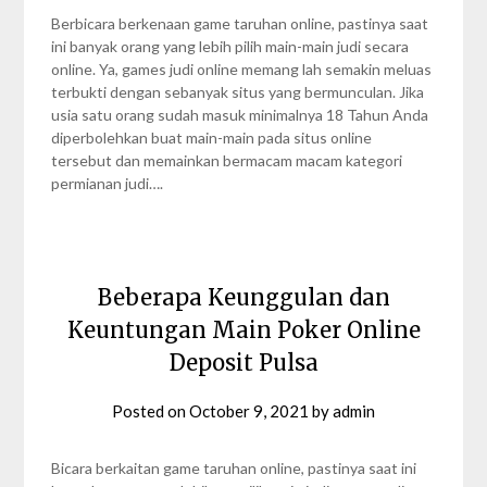
Berbicara berkenaan game taruhan online, pastinya saat
ini banyak orang yang lebih pilih main-main judi secara
online. Ya, games judi online memang lah semakin meluas
terbukti dengan sebanyak situs yang bermunculan. Jika
usia satu orang sudah masuk minimalnya 18 Tahun Anda
diperbolehkan buat main-main pada situs online
tersebut dan memainkan bermacam macam kategori
permianan judi….
Beberapa Keunggulan dan
Keuntungan Main Poker Online
Deposit Pulsa
Posted on
October 9, 2021
by
admin
Bicara berkaitan game taruhan online, pastinya saat ini