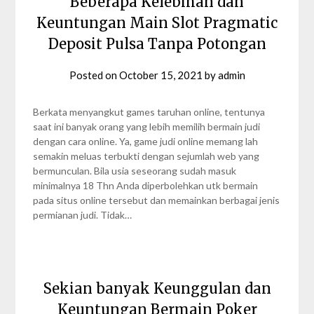
Beberapa Kelebihan dan
Keuntungan Main Slot Pragmatic
Deposit Pulsa Tanpa Potongan
Posted on
October 15, 2021
by
admin
Berkata menyangkut games taruhan online, tentunya
saat ini banyak orang yang lebih memilih bermain judi
dengan cara online. Ya, game judi online memang lah
semakin meluas terbukti dengan sejumlah web yang
bermunculan. Bila usia seseorang sudah masuk
minimalnya 18 Thn Anda diperbolehkan utk bermain
pada situs online tersebut dan memainkan berbagai jenis
permianan judi. Tidak…
Sekian banyak Keunggulan dan
Keuntungan Bermain Poker