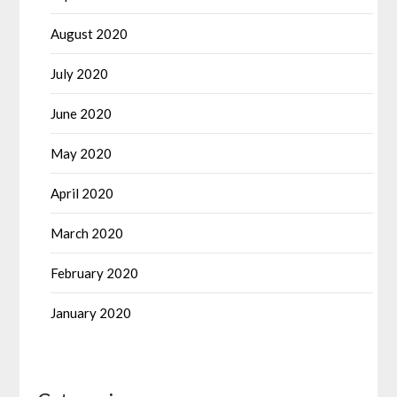
August 2020
July 2020
June 2020
May 2020
April 2020
March 2020
February 2020
January 2020