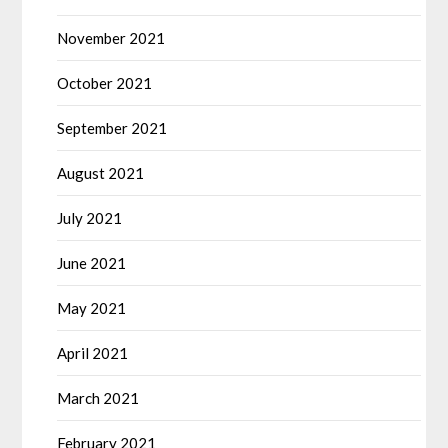
November 2021
October 2021
September 2021
August 2021
July 2021
June 2021
May 2021
April 2021
March 2021
February 2021