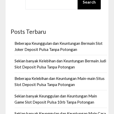
Search
Posts Terbaru
Beberapa Keunggulan dan Keuntungan Bermain Slot
Joker Deposit Pulsa Tanpa Potongan
Sekian banyak Kelebihan dan Keuntungan Bermain Judi
Slot Deposit Pulsa Tanpa Potongan
Beberapa Kelebihan dan Keuntungan Main-main Situs
Slot Deposit Pulsa Tanpa Potongan
Sekian banyak Keunggulan dan Keuntungan Main
Game Slot Deposit Pulsa 10rb Tanpa Potongan
Sekian banyak Keunggulan dan Keuntungan Main Cara