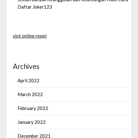
Daftar Joker123
slot online resmi
Archives
April 2022
March 2022
February 2022
January 2022
December 2021