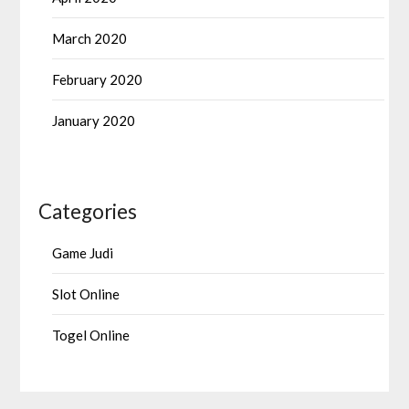
March 2020
February 2020
January 2020
Categories
Game Judi
Slot Online
Togel Online