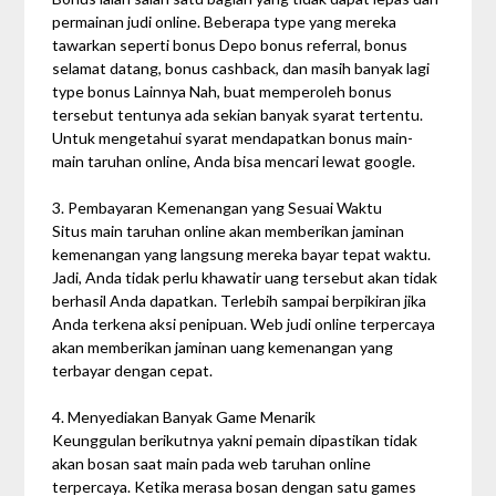
permainan judi online. Beberapa type yang mereka
tawarkan seperti bonus Depo bonus referral, bonus
selamat datang, bonus cashback, dan masih banyak lagi
type bonus Lainnya Nah, buat memperoleh bonus
tersebut tentunya ada sekian banyak syarat tertentu.
Untuk mengetahui syarat mendapatkan bonus main-
main taruhan online, Anda bisa mencari lewat google.
3. Pembayaran Kemenangan yang Sesuai Waktu
Situs main taruhan online akan memberikan jaminan
kemenangan yang langsung mereka bayar tepat waktu.
Jadi, Anda tidak perlu khawatir uang tersebut akan tidak
berhasil Anda dapatkan. Terlebih sampai berpikiran jika
Anda terkena aksi penipuan. Web judi online terpercaya
akan memberikan jaminan uang kemenangan yang
terbayar dengan cepat.
4. Menyediakan Banyak Game Menarik
Keunggulan berikutnya yakni pemain dipastikan tidak
akan bosan saat main pada web taruhan online
terpercaya. Ketika merasa bosan dengan satu games