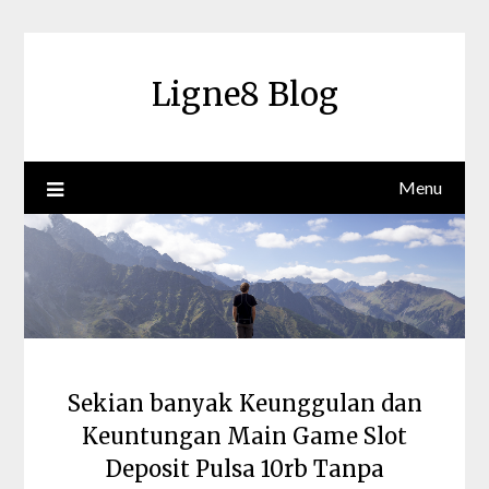
Skip
to
content
Ligne8 Blog
Menu
Sekian banyak Keunggulan dan
Keuntungan Main Game Slot
Deposit Pulsa 10rb Tanpa