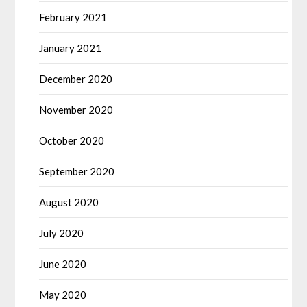
February 2021
January 2021
December 2020
November 2020
October 2020
September 2020
August 2020
July 2020
June 2020
May 2020