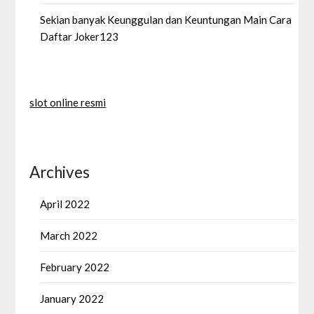
Sekian banyak Keunggulan dan Keuntungan Main Cara
Daftar Joker123
slot online resmi
Archives
April 2022
March 2022
February 2022
January 2022