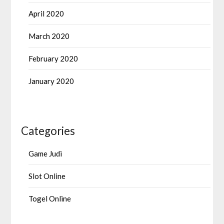
April 2020
March 2020
February 2020
January 2020
Categories
Game Judi
Slot Online
Togel Online