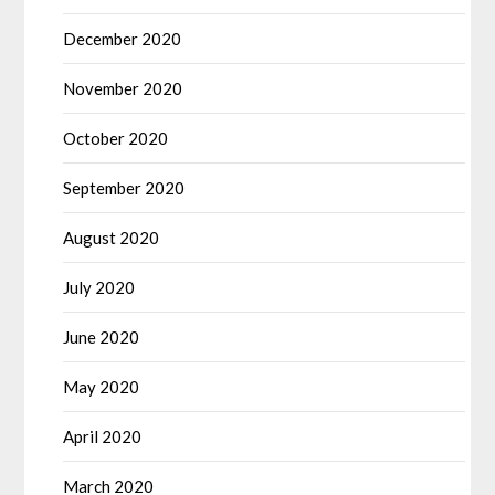
December 2020
November 2020
October 2020
September 2020
August 2020
July 2020
June 2020
May 2020
April 2020
March 2020