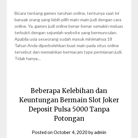
Bicara tentang games taruhan online, tentunya saat ini
banyak orang yang lebih pilih main-main judi dengan cara
online. Ya, games judi online benar-benar semakin meluas
terbukti dengan sejumlah website yang bermunculan.
Apabila usia seseorang sudah masuk minimalnya 18
Tahun Anda diperbolehkan buat main pada situs online
tersebut dan memainkan bermacam type permianan judi.
Tidak hanya…
Beberapa Kelebihan dan
Keuntungan Bermain Slot Joker
Deposit Pulsa 5000 Tanpa
Potongan
Posted on
October 4, 2020
by
admin