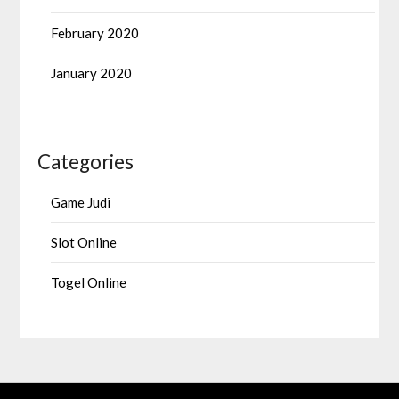
February 2020
January 2020
Categories
Game Judi
Slot Online
Togel Online