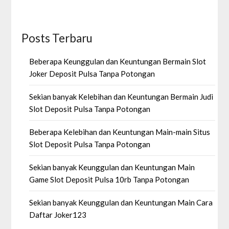
Posts Terbaru
Beberapa Keunggulan dan Keuntungan Bermain Slot
Joker Deposit Pulsa Tanpa Potongan
Sekian banyak Kelebihan dan Keuntungan Bermain Judi
Slot Deposit Pulsa Tanpa Potongan
Beberapa Kelebihan dan Keuntungan Main-main Situs
Slot Deposit Pulsa Tanpa Potongan
Sekian banyak Keunggulan dan Keuntungan Main
Game Slot Deposit Pulsa 10rb Tanpa Potongan
Sekian banyak Keunggulan dan Keuntungan Main Cara
Daftar Joker123