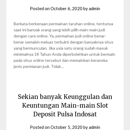
Posted on
October 6, 2020
by
admin
Berkata berkenaan permainan taruhan online, tentunya
saat ini banyak orang yang lebih pilih main-main judi
dengan cara online. Ya, permainan judi online benar-
benar semakin meluas terbukti dengan banyaknya situs
yang bermunculan. Jika usia satu orang sudah masuk
minimalnya 18 Tahun Anda diperbolehkan untuk bermain
pada situs online tersebut dan memainkan beraneka
jenis permianan judi. Tidak…
Sekian banyak Keunggulan dan
Keuntungan Main-main Slot
Deposit Pulsa Indosat
Posted on
October 5, 2020
by
admin