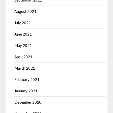
August 2021
July 2021
June 2021
May 2021
April 2021
March 2021
February 2021
January 2021
December 2020