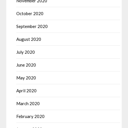
November 2020
October 2020
September 2020
August 2020
July 2020
June 2020
May 2020
April 2020
March 2020
February 2020