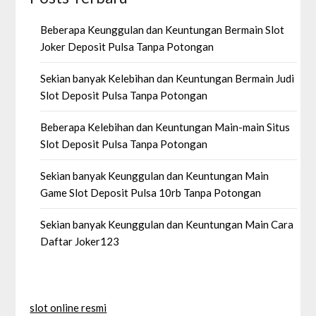
Beberapa Keunggulan dan Keuntungan Bermain Slot
Joker Deposit Pulsa Tanpa Potongan
Sekian banyak Kelebihan dan Keuntungan Bermain Judi
Slot Deposit Pulsa Tanpa Potongan
Beberapa Kelebihan dan Keuntungan Main-main Situs
Slot Deposit Pulsa Tanpa Potongan
Sekian banyak Keunggulan dan Keuntungan Main
Game Slot Deposit Pulsa 10rb Tanpa Potongan
Sekian banyak Keunggulan dan Keuntungan Main Cara
Daftar Joker123
slot online resmi