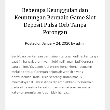
Beberapa Keunggulan dan
Keuntungan Bermain Game Slot
Deposit Pulsa 10rb Tanpa
Potongan
Posted on
January 24, 2020
by
admin
Berbicara berkenaan permainan taruhan online, tentunya
saat ini banyak orang yang lebih pilih main judi dengan
cara online. Ya, game judi online benar-benar semakin
meluas terbukti dengan sejumlah website yang
bermunculan. Kalau usia seorang sudah masuk
minimalnya 18 Tahun Anda diperbolehkan utk bermain
pada situs online tersebut dan memainkan bermacam
kategori permianan judi. Tidak hanya…