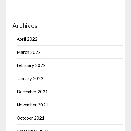
Archives
April 2022
March 2022
February 2022
January 2022
December 2021
November 2021
October 2021
September 2021