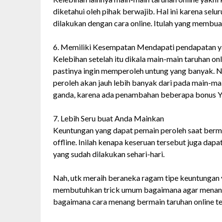
diketahui oleh pihak berwajib. Hal ini karena sel
dilakukan dengan cara online. Itulah yang membua
6. Memiliki Kesempatan Mendapati pendapatan y
Kelebihan setelah itu dikala main-main taruhan on
pastinya ingin memperoleh untung yang banyak. N
peroleh akan jauh lebih banyak dari pada main-mai
ganda, karena ada penambahan beberapa bonus Y
7. Lebih Seru buat Anda Mainkan
Keuntungan yang dapat pemain peroleh saat bermai
offline. Inilah kenapa keseruan tersebut juga dap
yang sudah dilakukan sehari-hari.
Nah, utk meraih beraneka ragam tipe keuntungan y
membutuhkan trick umum bagaimana agar menang
bagaimana cara menang bermain taruhan online te