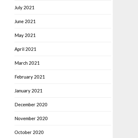
July 2021
June 2021
May 2021
April 2021
March 2021
February 2021
January 2021
December 2020
November 2020
October 2020