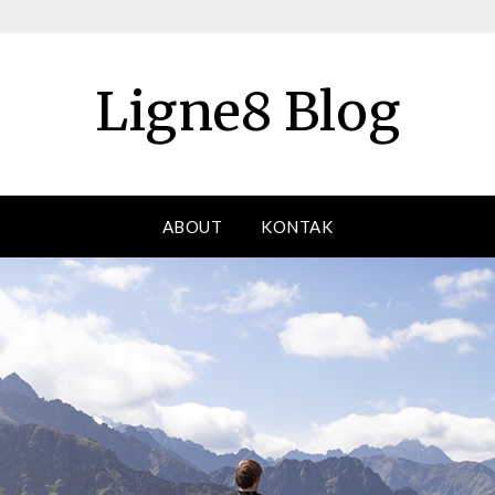
Ligne8 Blog
ABOUT
KONTAK