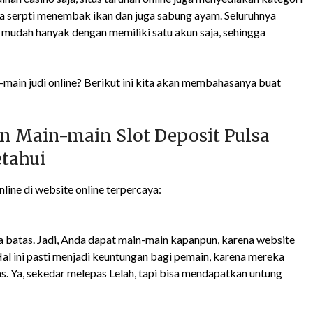
a serpti menembak ikan dan juga sabung ayam. Seluruhnya
mudah hanyak dengan memiliki satu akun saja, sehingga
-main judi online? Berikut ini kita akan membahasanya buat
 Main-main Slot Deposit Pulsa
tahui
line di website online terpercaya:
a batas. Jadi, Anda dapat main-main kapanpun, karena website
al ini pasti menjadi keuntungan bagi pemain, karena mereka
. Ya, sekedar melepas Lelah, tapi bisa mendapatkan untung