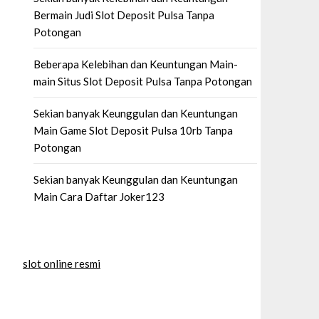
Bermain Judi Slot Deposit Pulsa Tanpa
Potongan
Beberapa Kelebihan dan Keuntungan Main-
main Situs Slot Deposit Pulsa Tanpa Potongan
Sekian banyak Keunggulan dan Keuntungan
Main Game Slot Deposit Pulsa 10rb Tanpa
Potongan
Sekian banyak Keunggulan dan Keuntungan
Main Cara Daftar Joker123
slot online resmi