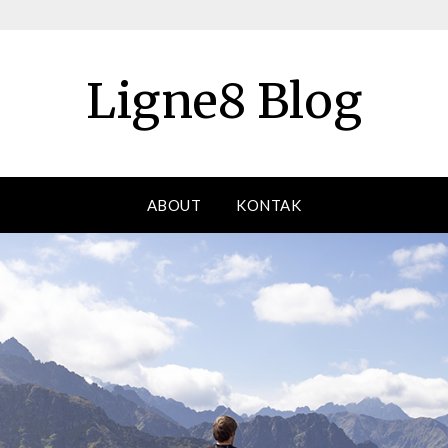
Ligne8 Blog
ABOUT
KONTAK