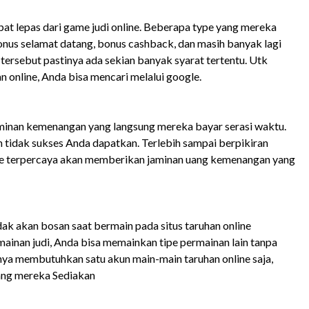
at lepas dari game judi online. Beberapa type yang mereka
bonus selamat datang, bonus cashback, dan masih banyak lagi
tersebut pastinya ada sekian banyak syarat tertentu. Utk
 online, Anda bisa mencari melalui google.
minan kemenangan yang langsung mereka bayar serasi waktu.
n tidak sukses Anda dapatkan. Terlebih sampai berpikiran
nline terpercaya akan memberikan jaminan uang kemenangan yang
dak akan bosan saat bermain pada situs taruhan online
ainan judi, Anda bisa memainkan tipe permainan lain tanpa
nya membutuhkan satu akun main-main taruhan online saja,
ang mereka Sediakan