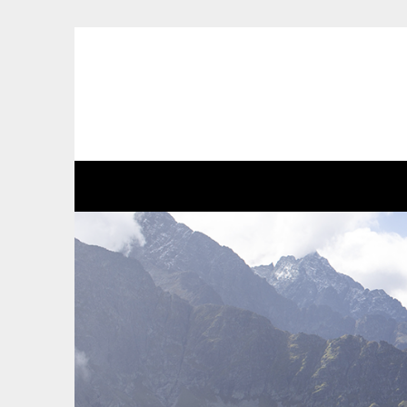
Skip
to
content