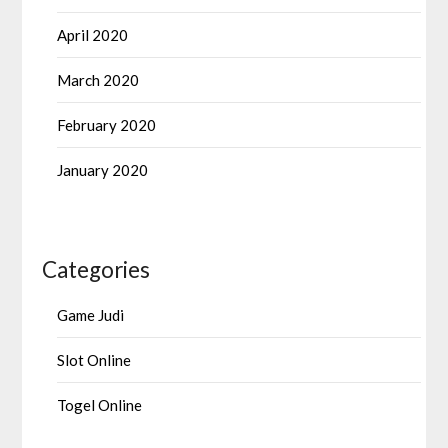
April 2020
March 2020
February 2020
January 2020
Categories
Game Judi
Slot Online
Togel Online