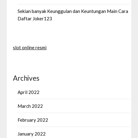
Sekian banyak Keunggulan dan Keuntungan Main Cara
Daftar Joker123
slot online resmi
Archives
April 2022
March 2022
February 2022
January 2022