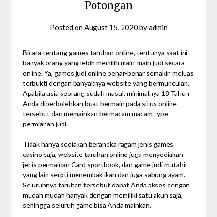
Potongan
Posted on
August 15, 2020
by
admin
Bicara tentang games taruhan online, tentunya saat ini
banyak orang yang lebih memilih main-main judi secara
online. Ya, games judi online benar-benar semakin meluas
terbukti dengan banyaknya website yang bermunculan.
Apabila usia seorang sudah masuk minimalnya 18 Tahun
Anda diperbolehkan buat bermain pada situs online
tersebut dan memainkan bermacam macam type
permianan judi.
Tidak hanya sediakan beraneka ragam jenis games
casino saja, website taruhan online juga menyediakan
jenis permainan Card sportbook, dan game judi mutahir
yang lain serpti menembak ikan dan juga sabung ayam.
Seluruhnya taruhan tersebut dapat Anda akses dengan
mudah mudah hanyak dengan memiliki satu akun saja,
sehingga seluruh game bisa Anda mainkan.