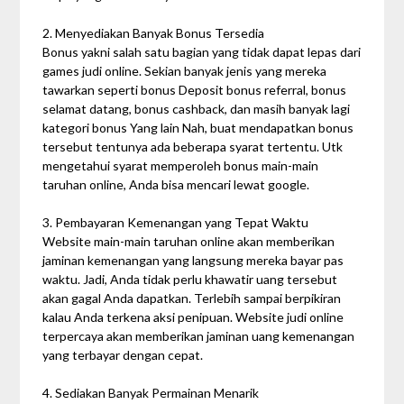
2. Menyediakan Banyak Bonus Tersedia
Bonus yakni salah satu bagian yang tidak dapat lepas dari
games judi online. Sekian banyak jenis yang mereka
tawarkan seperti bonus Deposit bonus referral, bonus
selamat datang, bonus cashback, dan masih banyak lagi
kategori bonus Yang lain Nah, buat mendapatkan bonus
tersebut tentunya ada beberapa syarat tertentu. Utk
mengetahui syarat memperoleh bonus main-main
taruhan online, Anda bisa mencari lewat google.
3. Pembayaran Kemenangan yang Tepat Waktu
Website main-main taruhan online akan memberikan
jaminan kemenangan yang langsung mereka bayar pas
waktu. Jadi, Anda tidak perlu khawatir uang tersebut
akan gagal Anda dapatkan. Terlebih sampai berpikiran
kalau Anda terkena aksi penipuan. Website judi online
terpercaya akan memberikan jaminan uang kemenangan
yang terbayar dengan cepat.
4. Sediakan Banyak Permainan Menarik