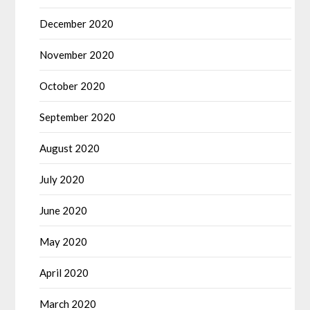
December 2020
November 2020
October 2020
September 2020
August 2020
July 2020
June 2020
May 2020
April 2020
March 2020