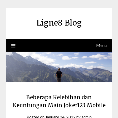
Skip
to
content
Ligne8 Blog
Menu
Beberapa Kelebihan dan
Keuntungan Main Joker123 Mobile
Posted on
January 24, 2022
by
admin