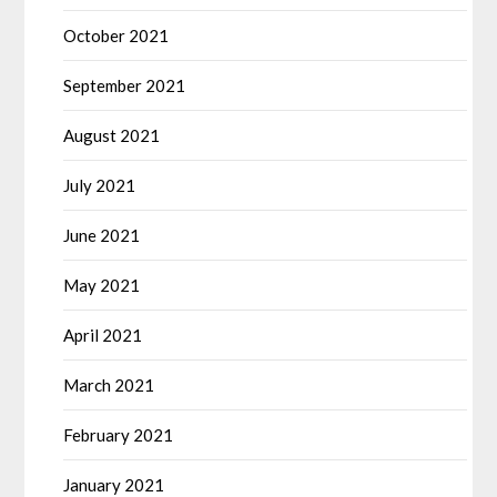
October 2021
September 2021
August 2021
July 2021
June 2021
May 2021
April 2021
March 2021
February 2021
January 2021