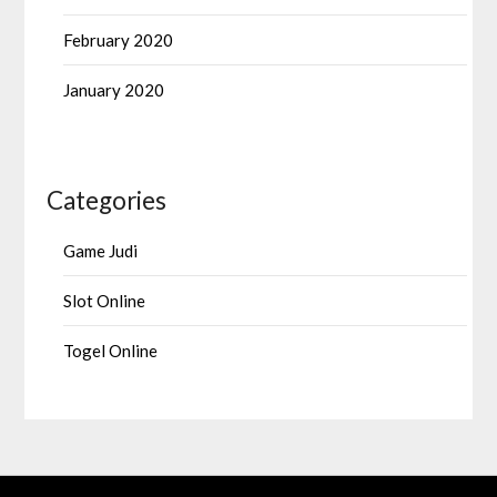
February 2020
January 2020
Categories
Game Judi
Slot Online
Togel Online