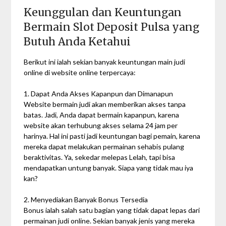
Keunggulan dan Keuntungan
Bermain Slot Deposit Pulsa yang
Butuh Anda Ketahui
Berikut ini ialah sekian banyak keuntungan main judi
online di website online terpercaya:
1. Dapat Anda Akses Kapanpun dan Dimanapun
Website bermain judi akan memberikan akses tanpa
batas. Jadi, Anda dapat bermain kapanpun, karena
website akan terhubung akses selama 24 jam per
harinya. Hal ini pasti jadi keuntungan bagi pemain, karena
mereka dapat melakukan permainan sehabis pulang
beraktivitas. Ya, sekedar melepas Lelah, tapi bisa
mendapatkan untung banyak. Siapa yang tidak mau iya
kan?
2. Menyediakan Banyak Bonus Tersedia
Bonus ialah salah satu bagian yang tidak dapat lepas dari
permainan judi online. Sekian banyak jenis yang mereka