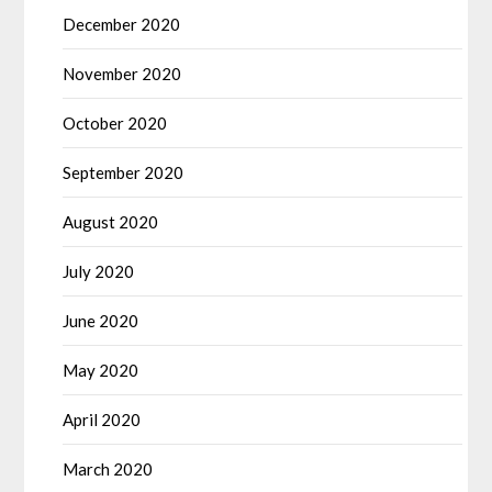
December 2020
November 2020
October 2020
September 2020
August 2020
July 2020
June 2020
May 2020
April 2020
March 2020