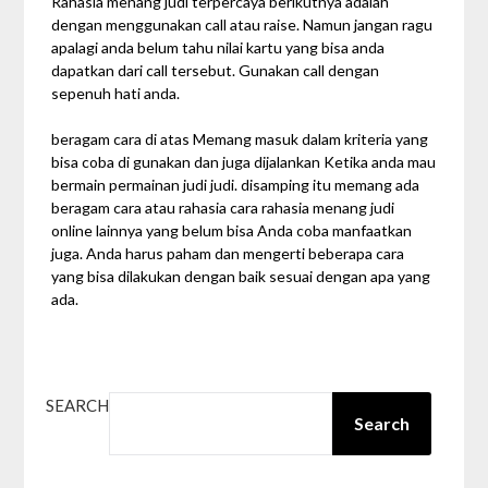
Rahasia menang judi terpercaya berikutnya adalah
dengan menggunakan call atau raise. Namun jangan ragu
apalagi anda belum tahu nilai kartu yang bisa anda
dapatkan dari call tersebut. Gunakan call dengan
sepenuh hati anda.
beragam cara di atas Memang masuk dalam kriteria yang
bisa coba di gunakan dan juga dijalankan Ketika anda mau
bermain permainan judi judi. disamping itu memang ada
beragam cara atau rahasia cara rahasia menang judi
online lainnya yang belum bisa Anda coba manfaatkan
juga. Anda harus paham dan mengerti beberapa cara
yang bisa dilakukan dengan baik sesuai dengan apa yang
ada.
SEARCH
Search