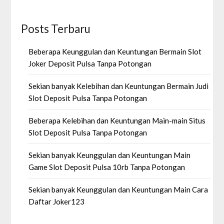
Posts Terbaru
Beberapa Keunggulan dan Keuntungan Bermain Slot
Joker Deposit Pulsa Tanpa Potongan
Sekian banyak Kelebihan dan Keuntungan Bermain Judi
Slot Deposit Pulsa Tanpa Potongan
Beberapa Kelebihan dan Keuntungan Main-main Situs
Slot Deposit Pulsa Tanpa Potongan
Sekian banyak Keunggulan dan Keuntungan Main
Game Slot Deposit Pulsa 10rb Tanpa Potongan
Sekian banyak Keunggulan dan Keuntungan Main Cara
Daftar Joker123