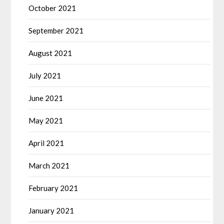
October 2021
September 2021
August 2021
July 2021
June 2021
May 2021
April 2021
March 2021
February 2021
January 2021