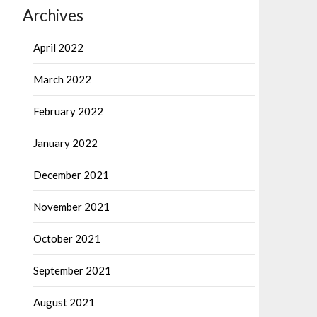
Archives
April 2022
March 2022
February 2022
January 2022
December 2021
November 2021
October 2021
September 2021
August 2021