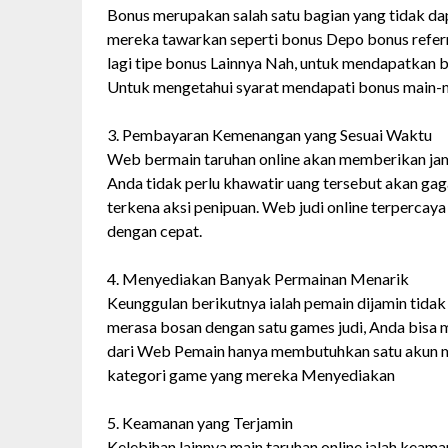
Bonus merupakan salah satu bagian yang tidak dap
mereka tawarkan seperti bonus Depo bonus referr
lagi tipe bonus Lainnya Nah, untuk mendapatkan b
Untuk mengetahui syarat mendapati bonus main-ma
3. Pembayaran Kemenangan yang Sesuai Waktu
Web bermain taruhan online akan memberikan jam
Anda tidak perlu khawatir uang tersebut akan gag
terkena aksi penipuan. Web judi online terperca
dengan cepat.
4. Menyediakan Banyak Permainan Menarik
Keunggulan berikutnya ialah pemain dijamin tidak
merasa bosan dengan satu games judi, Anda bisa me
dari Web Pemain hanya membutuhkan satu akun ma
kategori game yang mereka Menyediakan
5. Keamanan yang Terjamin
Kelebihan lainnya main taruhan online ialah keam