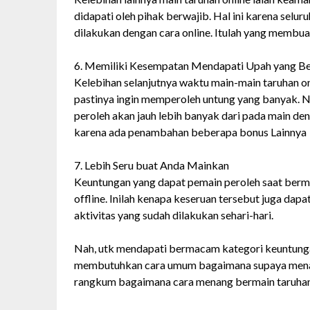
didapati oleh pihak berwajib. Hal ini karena selu
dilakukan dengan cara online. Itulah yang membu
6. Memiliki Kesempatan Mendapati Upah yang B
Kelebihan selanjutnya waktu main-main taruhan o
pastinya ingin memperoleh untung yang banyak. N
peroleh akan jauh lebih banyak dari pada main den
karena ada penambahan beberapa bonus Lainnya
7. Lebih Seru buat Anda Mainkan
Keuntungan yang dapat pemain peroleh saat bermai
offline. Inilah kenapa keseruan tersebut juga dap
aktivitas yang sudah dilakukan sehari-hari.
Nah, utk mendapati bermacam kategori keuntungan
membutuhkan cara umum bagaimana supaya menan
rangkum bagaimana cara menang bermain taruhan 