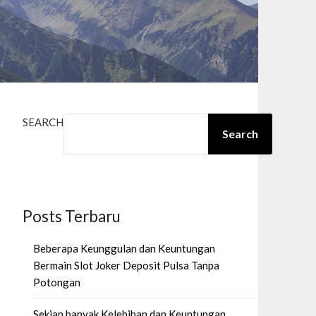
SEARCH
Search
Posts Terbaru
Beberapa Keunggulan dan Keuntungan
Bermain Slot Joker Deposit Pulsa Tanpa
Potongan
Sekian banyak Kelebihan dan Keuntungan