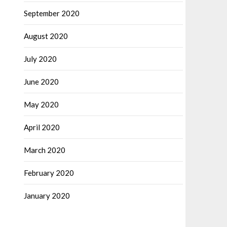
September 2020
August 2020
July 2020
June 2020
May 2020
April 2020
March 2020
February 2020
January 2020