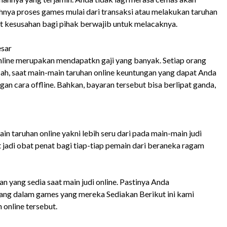
ruhnya proses games mulai dari transaksi atau melakukan taruhan
at kesusahan bagi pihak berwajib untuk melacaknya.
esar
nline merupakan mendapatkn gaji yang banyak. Setiap orang
ah, saat main-main taruhan online keuntungan yang dapat Anda
gan cara offline. Bahkan, bayaran tersebut bisa berlipat ganda,
n taruhan online yakni lebih seru dari pada main-main judi
at jadi obat penat bagi tiap-tiap pemain dari beraneka ragam
 yang sedia saat main judi online. Pastinya Anda
g dalam games yang mereka Sediakan Berikut ini kami
online tersebut.