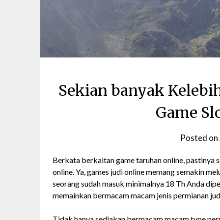
Sekian banyak Kelebi
Game Slo
Posted on
Berkata berkaitan game taruhan online, pastinya s
online. Ya, games judi online memang semakin melu
seorang sudah masuk minimalnya 18 Th Anda dipe
memainkan bermacam macam jenis permianan jud
Tidak hanya sediakan bermacam macam type perma