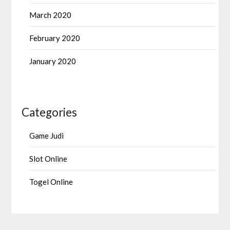
March 2020
February 2020
January 2020
Categories
Game Judi
Slot Online
Togel Online