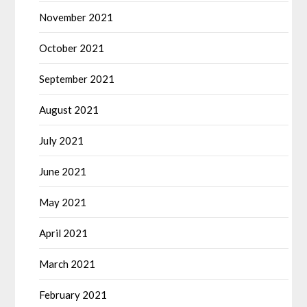
November 2021
October 2021
September 2021
August 2021
July 2021
June 2021
May 2021
April 2021
March 2021
February 2021