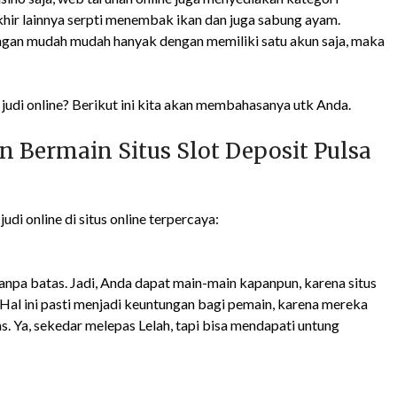
hir lainnya serpti menembak ikan dan juga sabung ayam.
ngan mudah mudah hanyak dengan memiliki satu akun saja, maka
 judi online? Berikut ini kita akan membahasanya utk Anda.
Bermain Situs Slot Deposit Pulsa
di online di situs online terpercaya:
npa batas. Jadi, Anda dapat main-main kapanpun, karena situs
Hal ini pasti menjadi keuntungan bagi pemain, karena mereka
. Ya, sekedar melepas Lelah, tapi bisa mendapati untung