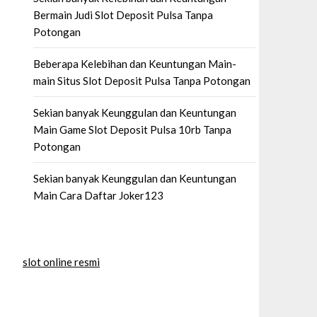
Bermain Judi Slot Deposit Pulsa Tanpa
Potongan
Beberapa Kelebihan dan Keuntungan Main-
main Situs Slot Deposit Pulsa Tanpa Potongan
Sekian banyak Keunggulan dan Keuntungan
Main Game Slot Deposit Pulsa 10rb Tanpa
Potongan
Sekian banyak Keunggulan dan Keuntungan
Main Cara Daftar Joker123
slot online resmi