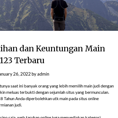
bihan dan Keuntungan Main
r123 Terbaru
anuary 26, 2022
by
admin
tunya saat ini banyak orang yang lebih memilih main judi dengan
akin meluas terbukti dengan sejumlah situs yang bermunculan.
8 Tahun Anda diperbolehkan utk main pada situs online
mianan judi.
ino saja, web taruhan online juga menyediakan kategori