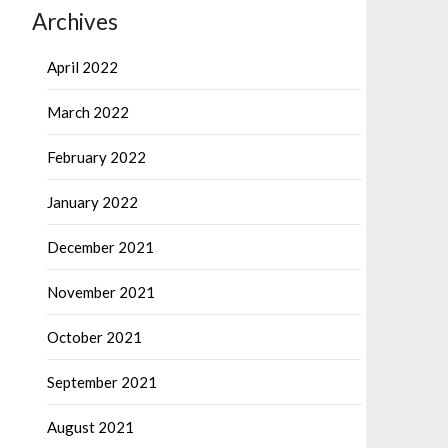
Archives
April 2022
March 2022
February 2022
January 2022
December 2021
November 2021
October 2021
September 2021
August 2021