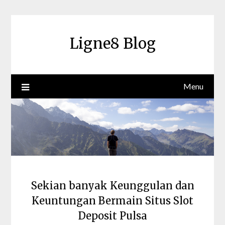
Skip
to
content
Ligne8 Blog
Menu
Sekian banyak Keunggulan dan
Keuntungan Bermain Situs Slot
Deposit Pulsa