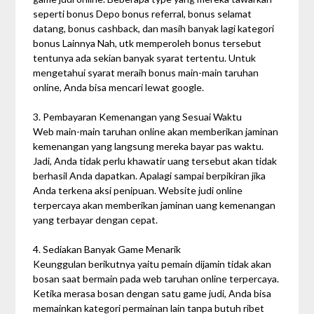
seperti bonus Depo bonus referral, bonus selamat
datang, bonus cashback, dan masih banyak lagi kategori
bonus Lainnya Nah, utk memperoleh bonus tersebut
tentunya ada sekian banyak syarat tertentu. Untuk
mengetahui syarat meraih bonus main-main taruhan
online, Anda bisa mencari lewat google.
3. Pembayaran Kemenangan yang Sesuai Waktu
Web main-main taruhan online akan memberikan jaminan
kemenangan yang langsung mereka bayar pas waktu.
Jadi, Anda tidak perlu khawatir uang tersebut akan tidak
berhasil Anda dapatkan. Apalagi sampai berpikiran jika
Anda terkena aksi penipuan. Website judi online
terpercaya akan memberikan jaminan uang kemenangan
yang terbayar dengan cepat.
4. Sediakan Banyak Game Menarik
Keunggulan berikutnya yaitu pemain dijamin tidak akan
bosan saat bermain pada web taruhan online terpercaya.
Ketika merasa bosan dengan satu game judi, Anda bisa
memainkan kategori permainan lain tanpa butuh ribet