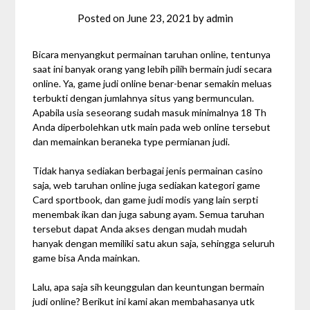
Posted on
June 23, 2021
by
admin
Bicara menyangkut permainan taruhan online, tentunya
saat ini banyak orang yang lebih pilih bermain judi secara
online. Ya, game judi online benar-benar semakin meluas
terbukti dengan jumlahnya situs yang bermunculan.
Apabila usia seseorang sudah masuk minimalnya 18 Th
Anda diperbolehkan utk main pada web online tersebut
dan memainkan beraneka type permianan judi.
Tidak hanya sediakan berbagai jenis permainan casino
saja, web taruhan online juga sediakan kategori game
Card sportbook, dan game judi modis yang lain serpti
menembak ikan dan juga sabung ayam. Semua taruhan
tersebut dapat Anda akses dengan mudah mudah
hanyak dengan memiliki satu akun saja, sehingga seluruh
game bisa Anda mainkan.
Lalu, apa saja sih keunggulan dan keuntungan bermain
judi online? Berikut ini kami akan membahasanya utk