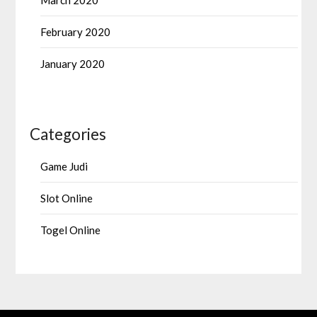
February 2020
January 2020
Categories
Game Judi
Slot Online
Togel Online