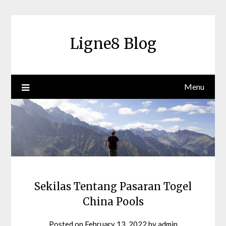
Skip
to
content
Ligne8 Blog
Menu
Sekilas Tentang Pasaran Togel
China Pools
Posted on
February 13, 2022
by
admin