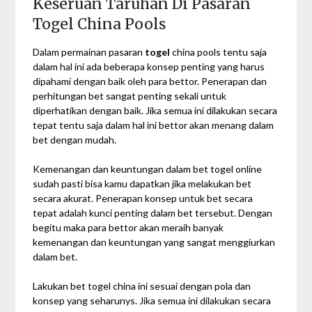
Keseruan Taruhan Di Pasaran
Togel China Pools
Dalam permainan pasaran
togel
china pools tentu saja
dalam hal ini ada beberapa konsep penting yang harus
dipahami dengan baik oleh para bettor. Penerapan dan
perhitungan bet sangat penting sekali untuk
diperhatikan dengan baik. Jika semua ini dilakukan secara
tepat tentu saja dalam hal ini bettor akan menang dalam
bet dengan mudah.
Kemenangan dan keuntungan dalam bet togel online
sudah pasti bisa kamu dapatkan jika melakukan bet
secara akurat. Penerapan konsep untuk bet secara
tepat adalah kunci penting dalam bet tersebut. Dengan
begitu maka para bettor akan meraih banyak
kemenangan dan keuntungan yang sangat menggiurkan
dalam bet.
Lakukan bet togel china ini sesuai dengan pola dan
konsep yang seharunys. Jika semua ini dilakukan secara