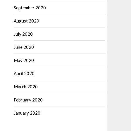
September 2020
August 2020
July 2020
June 2020
May 2020
April 2020
March 2020
February 2020
January 2020