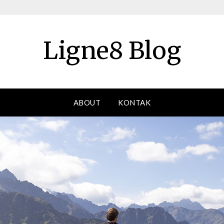
Ligne8 Blog
ABOUT
KONTAK