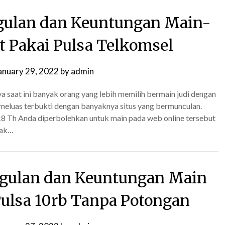
gulan dan Keuntungan Main-
t Pakai Pulsa Telkomsel
anuary 29, 2022
by
admin
a saat ini banyak orang yang lebih memilih bermain judi dengan
 meluas terbukti dengan banyaknya situs yang bermunculan.
18 Th Anda diperbolehkan untuk main pada web online tersebut
dak…
gulan dan Keuntungan Main
 Pulsa 10rb Tanpa Potongan