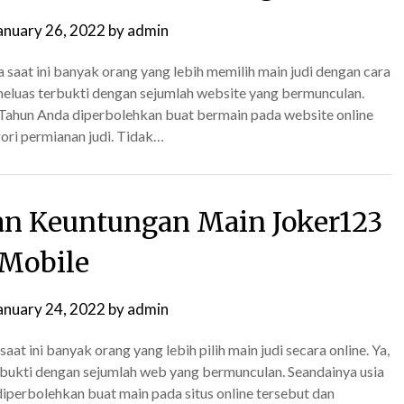
anuary 26, 2022
by
admin
 saat ini banyak orang yang lebih memilih main judi dengan cara
 meluas terbukti dengan sejumlah website yang bermunculan.
 Tahun Anda diperbolehkan buat bermain pada website online
ri permianan judi. Tidak…
an Keuntungan Main Joker123
Mobile
anuary 24, 2022
by
admin
at ini banyak orang yang lebih pilih main judi secara online. Ya,
bukti dengan sejumlah web yang bermunculan. Seandainya usia
perbolehkan buat main pada situs online tersebut dan