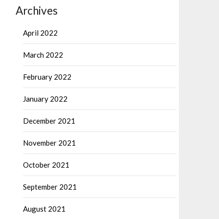
Archives
April 2022
March 2022
February 2022
January 2022
December 2021
November 2021
October 2021
September 2021
August 2021